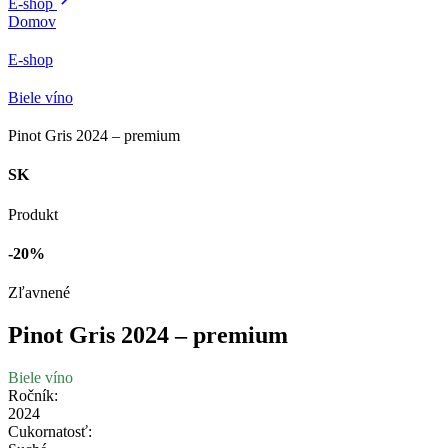
E-shop
Domov
E-shop
Biele víno
Pinot Gris 2024 – premium
SK
Produkt
-20
%
Zľavnené
Pinot Gris 2024 – premium
Biele víno
Ročník:
2024
Cukornatosť: