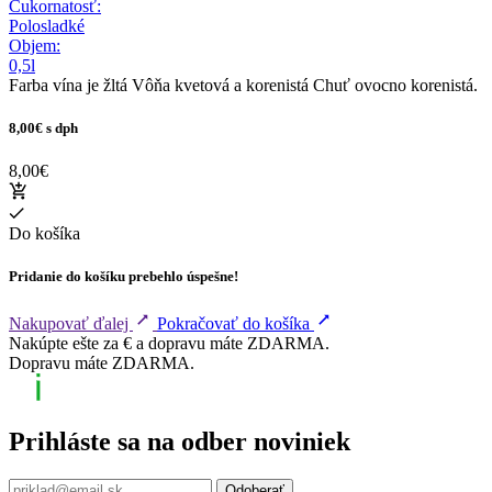
Cukornatosť:
Polosladké
Objem:
0,5l
Farba vína je žltá Vôňa kvetová a korenistá Chuť ovocno korenistá.
8,00€
s dph
8,00€
Do košíka
Pridanie do košíku prebehlo úspešne!
Nakupovať ďalej
Pokračovať do košíka
Nakúpte ešte za
€ a dopravu máte ZDARMA.
Dopravu máte ZDARMA.
Prihláste sa na odber noviniek