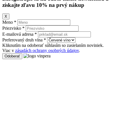
získajte zľavu 10% na prvý nákup
X
Meno *
Priezvisko *
E-mailová adresa *
Preferovaný druh vína *
Kliknutím na odoberať súhlasím so zasielaním noviniek.
Viac v
zásadách ochrany osobných údajov
.