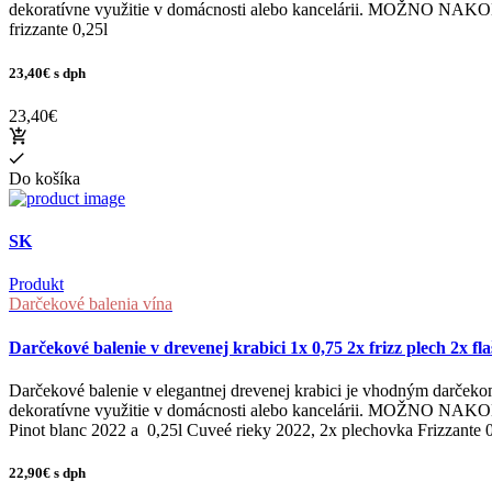
dekoratívne využitie v domácnosti alebo kancelárii. MOŽNO 
frizzante 0,25l
23,40€
s dph
23,40€
Do košíka
SK
Produkt
Darčekové balenia vína
Darčekové balenie v drevenej krabici 1x 0,75 2x frizz plech 2x fla
Darčekové balenie v elegantnej drevenej krabici je vhodným darčeko
dekoratívne využitie v domácnosti alebo kancelárii. MOŽNO N
Pinot blanc 2022 a 0,25l Cuveé rieky 2022, 2x plechovka Frizzante 0
22,90€
s dph