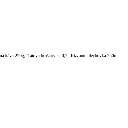
tná káva 250g, Tatova hruškovica 0,2l, frizzante plechovka 250ml