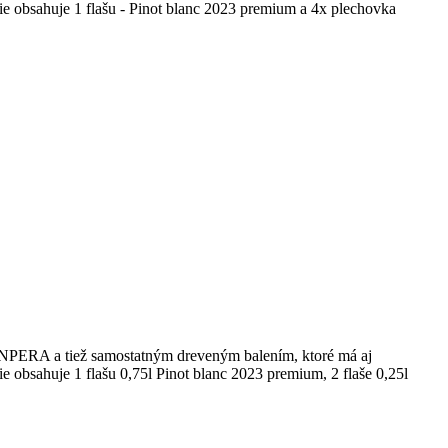
uje 1 flašu - Pinot blanc 2023 premium a 4x plechovka
ViNPERA a tiež samostatným dreveným balením, ktoré má aj
je 1 flašu 0,75l Pinot blanc 2023 premium, 2 flaše 0,25l