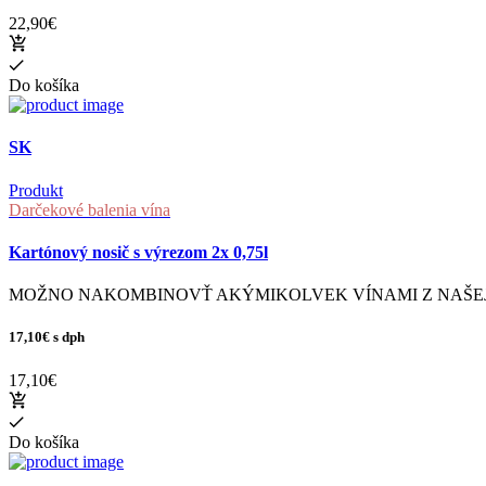
22,90€
Do košíka
SK
Produkt
Darčekové balenia vína
Kartónový nosič s výrezom 2x 0,75l
MOŽNO NAKOMBINOVŤ AKÝMIKOLVEK VÍNAMI Z NAŠEJ PONUKY. B
17,10€
s dph
17,10€
Do košíka