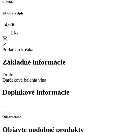
Cena:
24,60€
s dph
24,60€
1 ks
Pridať do košíka
Základné informácie
Druh:
Darčekové balenia vína
Doplnkové informácie
Odporúčame
Objavte podobné produkty