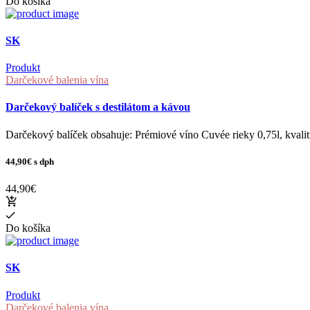
Do košíka
SK
Produkt
Darčekové balenia vína
Darčekový balíček s destilátom a kávou
Darčekový balíček obsahuje: Prémiové víno Cuvée rieky 0,75l, kvali
44,90€
s dph
44,90€
Do košíka
SK
Produkt
Darčekové balenia vína