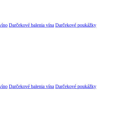
víno
Darčekové balenia vína
Darčekové poukážky
víno
Darčekové balenia vína
Darčekové poukážky