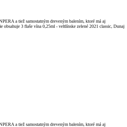
ViNPERA a tiež samostatným dreveným balením, ktoré má aj
 3 flaše vína 0,25ml - veltlínske zelené 2021 classic, Dunaj
ViNPERA a tiež samostatným dreveným balením, ktoré má aj