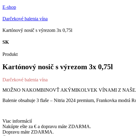
E-shop
Darčekové balenia vína
Kartónový nosič s výrezom 3x 0,75l
SK
Produkt
Kartónový nosič s výrezom 3x 0,75l
Darčekové balenia vína
MOŽNO NAKOMBINOVŤ AKÝMIKOLVEK VÍNAMI Z NAŠEJ
Balenie obsahuje 3 flaše – Nitria 2024 premium, Frankovka modrá
Viac informácií
Nakúpte ešte za
€ a dopravu máte ZDARMA.
Dopravu máte ZDARMA.