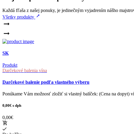
Každá fľaša z našej ponuky, je jedinečným vyjadrením nášho majstrov
Všetky produkty
SK
Produkt
Darčekové balenia vína
Darčekové balenie podľa vlastného výberu
Ponúkame Vám možnosť zložiť si vlastný balíček: (Cena na dopyt) ví
0,00€
s dph
0,00€