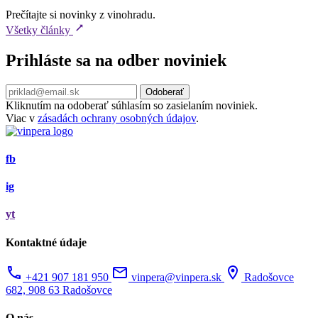
Prečítajte si novinky z vinohradu.
Všetky články
Prihláste sa na odber noviniek
Kliknutím na odoberať súhlasím so zasielaním noviniek.
Viac v
zásadách ochrany osobných údajov
.
fb
ig
yt
Kontaktné údaje
+421 907 181 950
vinpera@vinpera.sk
Radošovce
682, 908 63 Radošovce
O nás