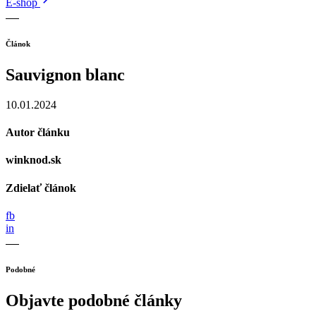
E-shop
Článok
Sauvignon blanc
10.01.2024
Autor článku
winknod.sk
Zdielať článok
fb
in
Podobné
Objavte podobné články